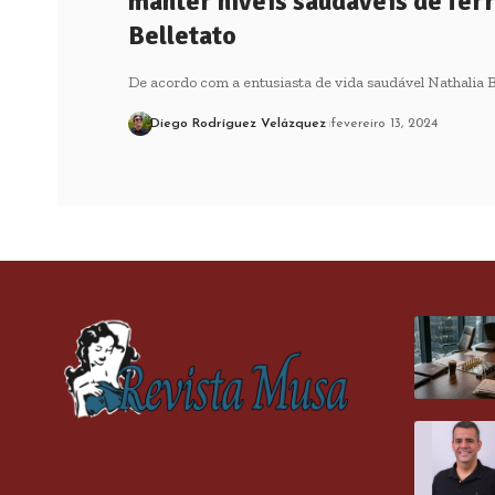
manter níveis saudáveis de ferr
Belletato
De acordo com a entusiasta de vida saudável Nathalia B
Diego Rodríguez Velázquez
fevereiro 13, 2024