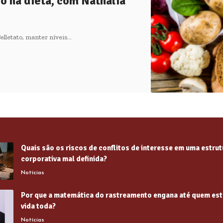
o na dieta, com Nathalia
elletato, manter níveis…
Quais são os riscos de conflitos de interesse em uma estrut
corporativa mal definida?
Notícias
Por que a matemática do rastreamento engana até quem est
vida toda?
Notícias