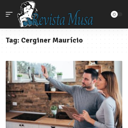
Tag:
Cerginer Maurício