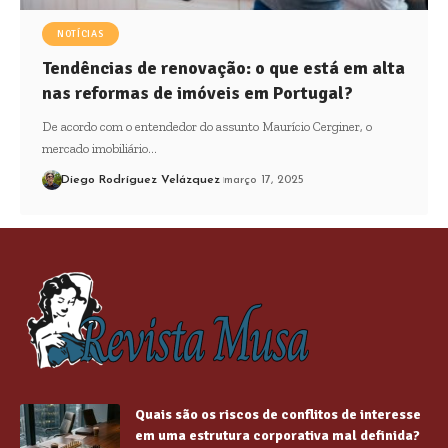
NOTÍCIAS
Tendências de renovação: o que está em alta
nas reformas de imóveis em Portugal?
De acordo com o entendedor do assunto Maurício Cerginer, o
mercado imobiliário…
Diego Rodríguez Velázquez
março 17, 2025
Quais são os riscos de conflitos de interesse
em uma estrutura corporativa mal definida?