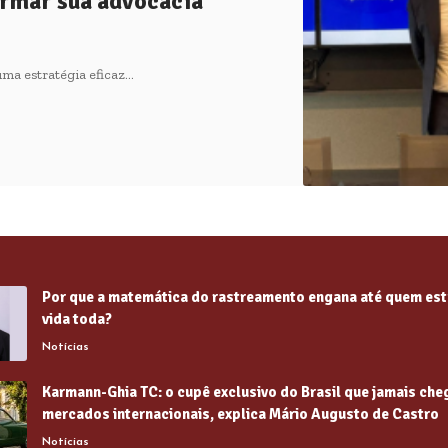
ormar sua advocacia
uma estratégia eficaz…
Por que a matemática do rastreamento engana até quem est
vida toda?
Notícias
Karmann-Ghia TC: o cupê exclusivo do Brasil que jamais che
mercados internacionais, explica Mário Augusto de Castro
Notícias