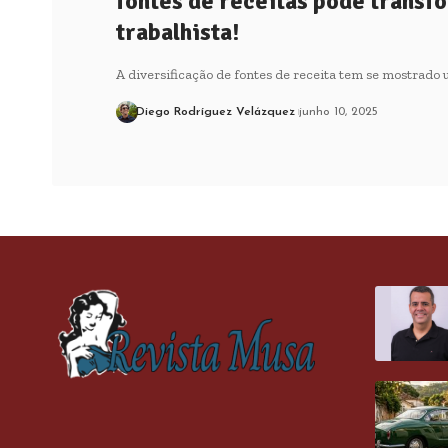
fontes de receitas pode transf
trabalhista!
A diversificação de fontes de receita tem se mostrado 
Diego Rodríguez Velázquez
junho 10, 2025