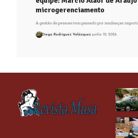
equipe: Márcio Alaor de Araújo
microgerenciamento
A gestão de pessoas tem passado por mudanças importa
Diego Rodríguez Velázquez
junho 10, 2026