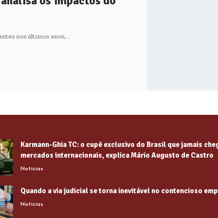
 analisa os impactos do
ntes nos últimos anos,…
Karmann-Ghia TC: o cupê exclusivo do Brasil que jamais che
mercados internacionais, explica Mário Augusto de Castro
Notícias
Quando a via judicial se torna inevitável no contencioso emp
Notícias