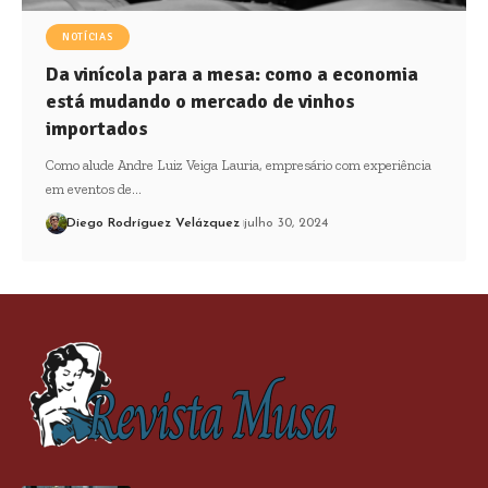
NOTÍCIAS
Da vinícola para a mesa: como a economia
está mudando o mercado de vinhos
importados
Como alude Andre Luiz Veiga Lauria, empresário com experiência
em eventos de…
Diego Rodríguez Velázquez
julho 30, 2024