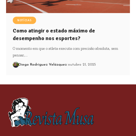
NOTÍCIAS
Como atingir o estado máximo de
desempenho nos esportes?
O momento em que o atleta executa com precisão absoluta, sem
pensar,…
Diego Rodríguez Velázquez
outubro 21, 2025