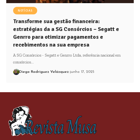
NOTÍCIAS
Transforme sua gestão financeira:
estratégias da a SG Consórcios – Segatt e
Genrro para otimizar pagamentos e
recebimentos na sua empresa
A SG Consórcios - Segatt e Genrro Ltda, referência nacional em
consórcios…
Diego Rodríguez Velázquez
junho 17, 2025