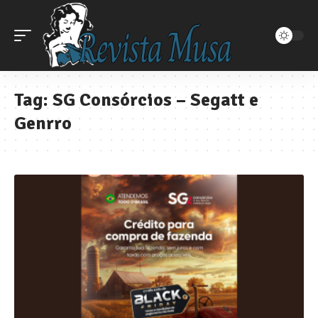
Tag:
SG Consórcios – Segatt e
Genrro