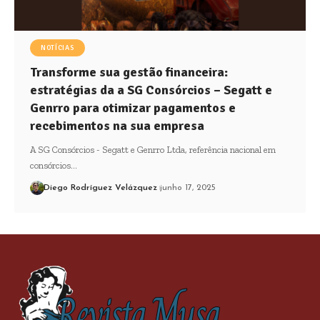
NOTÍCIAS
Transforme sua gestão financeira:
estratégias da a SG Consórcios – Segatt e
Genrro para otimizar pagamentos e
recebimentos na sua empresa
A SG Consórcios - Segatt e Genrro Ltda, referência nacional em
consórcios…
Diego Rodríguez Velázquez
junho 17, 2025