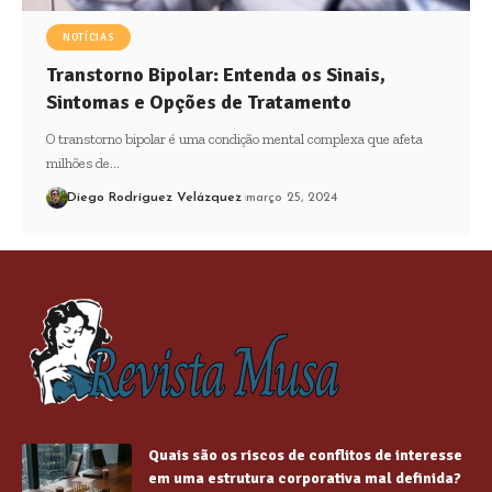
NOTÍCIAS
Transtorno Bipolar: Entenda os Sinais,
Sintomas e Opções de Tratamento
O transtorno bipolar é uma condição mental complexa que afeta
milhões de…
Diego Rodríguez Velázquez
março 25, 2024
Quais são os riscos de conflitos de interesse
em uma estrutura corporativa mal definida?