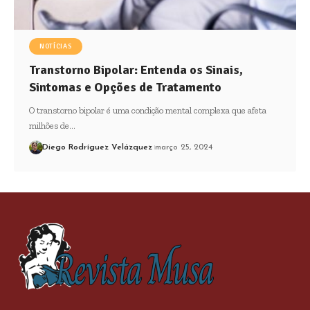
NOTÍCIAS
Transtorno Bipolar: Entenda os Sinais,
Sintomas e Opções de Tratamento
O transtorno bipolar é uma condição mental complexa que afeta
milhões de…
Diego Rodríguez Velázquez
março 25, 2024