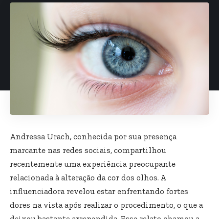
Andressa Urach, conhecida por sua presença
marcante nas redes sociais, compartilhou
recentemente uma experiência preocupante
relacionada à alteração da cor dos olhos. A
influenciadora revelou estar enfrentando fortes
dores na vista após realizar o procedimento, o que a
deixou bastante arrependida. Esse relato chamou a