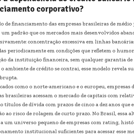
nciamento corporativo?
o de financiamento das empresas brasileiras de médio 
, um padrão que os mercados mais desenvolvidos aba
sivamente: concentração excessiva em linhas bancárias
as periodicamente em condições que refletem o humo
ção da instituição financeira, sem qualquer garantia de
o ambiente de crédito se contrai, esse modelo revela su
brupta.
ados como o norte-americano e o europeu, empresas d
as brasileiras acessam o mercado de capitais com relati
o títulos de dívida com prazos de cinco a dez anos que
o ao risco de rolagem de curto prazo. No Brasil, essa a
a a um universo pequeno de empresas com rating, hist
ionamento institucional suficientes para acessar esse me