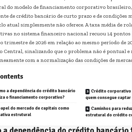
ral do modelo de financiamento corporativo brasileiro
nte de crédito bancário de curto prazo e de condições
iclo atual simplesmente não oferece. A taxa média de ro
tivas no sistema financeiro nacional recuou 14 pontos
o trimestre de 2026 em relação ao mesmo período de 2
o Central, sinalizando que o problema não é pontual e 
neamente com a normalização das condições de merca
ontents
mo a dependência do crédito bancário
Crédito corporativo 
liza o financiamento corporativo?
quem consegue captar 
papel do mercado de capitais como
Caminhos para reduzi
ativa estrutural
estrutural do crédito c
a dependência do crédito bancário f