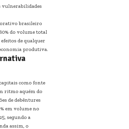
 vulnerabilidades
orativo brasileiro
 80% do volume total
 efeitos de qualquer
 economia produtiva.
rnativa
capitais como fonte
em ritmo aquém do
sões de debêntures
31% em volume no
25, segundo a
nda assim, o