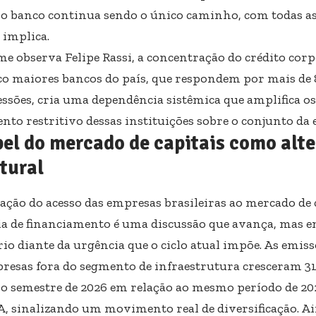
 o banco continua sendo o único caminho, com todas as
 implica.
e observa Felipe Rassi, a concentração do crédito corp
co maiores bancos do país, que respondem por mais de
essões, cria uma dependência sistêmica que amplifica os
to restritivo dessas instituições sobre o conjunto da
el do mercado de capitais como alte
tural
ação do acesso das empresas brasileiras ao mercado de 
a de financiamento é uma discussão que avança, mas 
rio diante da urgência que o ciclo atual impõe. As emis
resas fora do segmento de infraestrutura cresceram 
o semestre de 2026 em relação ao mesmo período de 20
 sinalizando um movimento real de diversificação. Ai