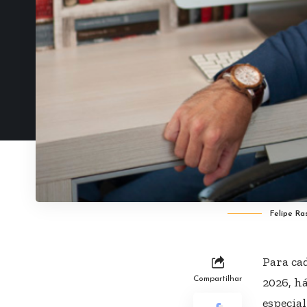
Felipe Ra
Para ca
Compartilhar
2026, h
especia