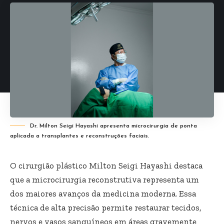
Dr. Milton Seigi Hayashi apresenta microcirurgia de ponta
aplicada a transplantes e reconstruções faciais.
O cirurgião plástico Milton Seigi Hayashi destaca
que a microcirurgia reconstrutiva representa um
dos maiores avanços da medicina moderna. Essa
técnica de alta precisão permite restaurar tecidos,
nervos e vasos sanguíneos em áreas gravemente