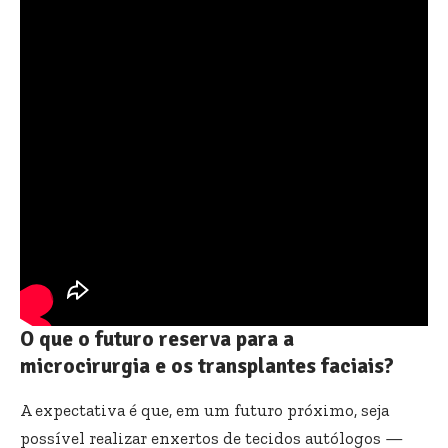
O que o futuro reserva para a
microcirurgia e os transplantes faciais?
A expectativa é que, em um futuro próximo, seja
possível realizar enxertos de tecidos autólogos —