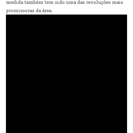
medida também tem sido uma das revoluções mais
promissoras da área.