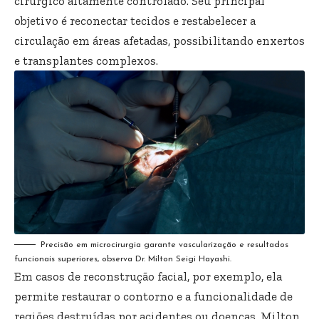
cirúrgico altamente controlado. Seu principal
objetivo é reconectar tecidos e restabelecer a
circulação em áreas afetadas, possibilitando enxertos
e transplantes complexos.
Precisão em microcirurgia garante vascularização e resultados
funcionais superiores, observa Dr. Milton Seigi Hayashi.
Em casos de reconstrução facial, por exemplo, ela
permite restaurar o contorno e a funcionalidade de
regiões destruídas por acidentes ou doenças. Milton