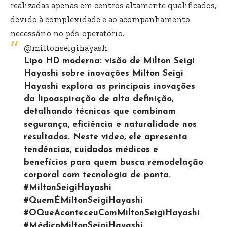
realizadas apenas em centros altamente qualificados,
devido à complexidade e ao acompanhamento
necessário no pós-operatório.
@miltonseigihayash
Lipo HD moderna: visão de Milton Seigi
Hayashi sobre inovações Milton Seigi
Hayashi explora as principais inovações
da lipoaspiração de alta definição,
detalhando técnicas que combinam
segurança, eficiência e naturalidade nos
resultados. Neste vídeo, ele apresenta
tendências, cuidados médicos e
benefícios para quem busca remodelação
corporal com tecnologia de ponta.
#MiltonSeigiHayashi
#QuemÉMiltonSeigiHayashi
#OQueAconteceuComMiltonSeigiHayashi
#MédicoMiltonSeigiHayashi