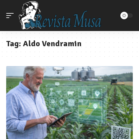
Tag:
Aldo Vendramin