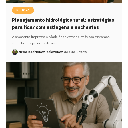
NOTÍCIAS
Planejamento hidrológico rural: estratégias
para lidar com estiagens e enchentes
A crescente imprevisibilidade dos eventos climáticos extremos,
como longos períodos de seca…
Diego Rodríguez Velázquez
agosto 1, 2025