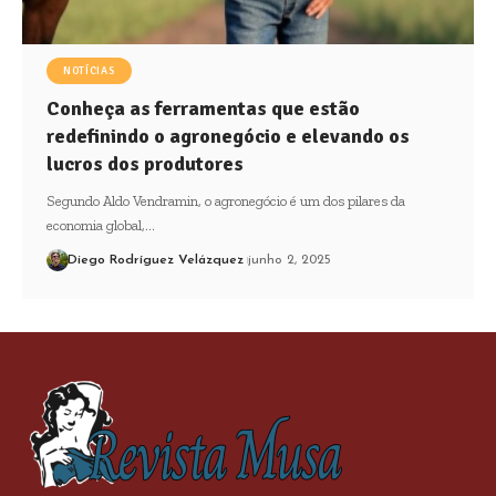
NOTÍCIAS
Conheça as ferramentas que estão
redefinindo o agronegócio e elevando os
lucros dos produtores
Segundo Aldo Vendramin, o agronegócio é um dos pilares da
economia global,…
Diego Rodríguez Velázquez
junho 2, 2025