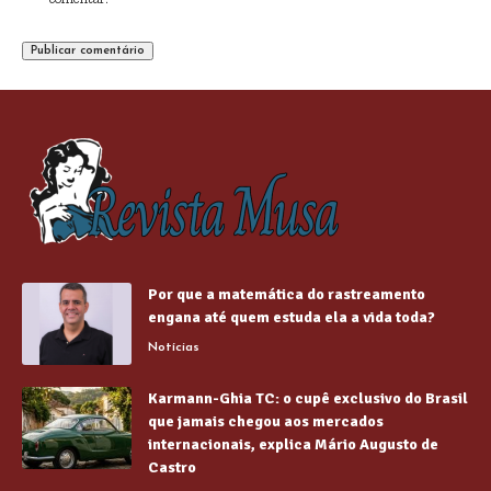
Por que a matemática do rastreamento
engana até quem estuda ela a vida toda?
Notícias
Karmann-Ghia TC: o cupê exclusivo do Brasil
que jamais chegou aos mercados
internacionais, explica Mário Augusto de
Castro