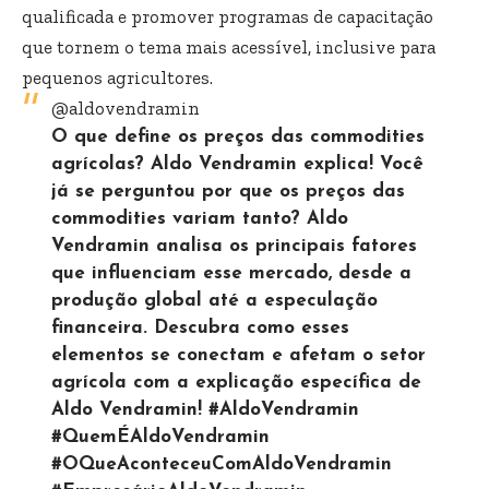
qualificada e promover programas de capacitação
que tornem o tema mais acessível, inclusive para
pequenos agricultores.
@aldovendramin
O que define os preços das commodities
agrícolas? Aldo Vendramin explica! Você
já se perguntou por que os preços das
commodities variam tanto? Aldo
Vendramin analisa os principais fatores
que influenciam esse mercado, desde a
produção global até a especulação
financeira. Descubra como esses
elementos se conectam e afetam o setor
agrícola com a explicação específica de
Aldo Vendramin!
#AldoVendramin
#QuemÉAldoVendramin
#OQueAconteceuComAldoVendramin