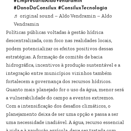
#EmpresárioAldoVendramin
#DonoDaConsilux
#ConsiluxTecnologia
♬ original sound – Aldo Vendramin – Aldo
Vendramin
Políticas públicas voltadas à gestão hídrica
descentralizada, com foco nas realidades locais,
podem potencializar os efeitos positivos dessas
estratégias. A formação de comitês de bacia
hidrográfica, incentivos à produção sustentável e a
integração entre municípios vizinhos também
fortalecem a governança dos recursos hídricos.
Quanto mais planejado for o uso da água, menor será
a vulnerabilidade do campo a eventos extremos.
Com a intensificação dos desafios climáticos, o
planejamento deixa de ser uma opção e passa a ser
uma necessidade inadiável. A água, recurso essencial
à vida e à produção agrícola, deve ser tratada com