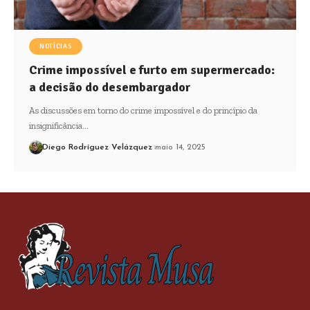
NOTÍCIAS
Crime impossível e furto em supermercado:
a decisão do desembargador
As discussões em torno do crime impossível e do princípio da
insignificância…
Diego Rodríguez Velázquez
maio 14, 2025