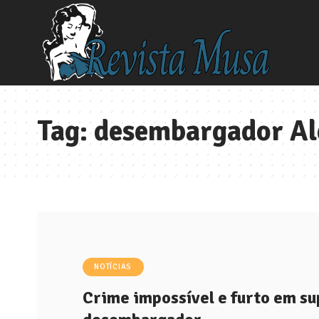
Tag:
desembargador Ale
NOTÍCIAS
Crime impossível e furto em s