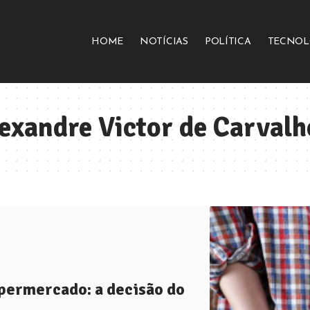
HOME
NOTÍCIAS
POLÍTICA
TECNOL
xandre Victor de Carvalh
upermercado: a decisão do