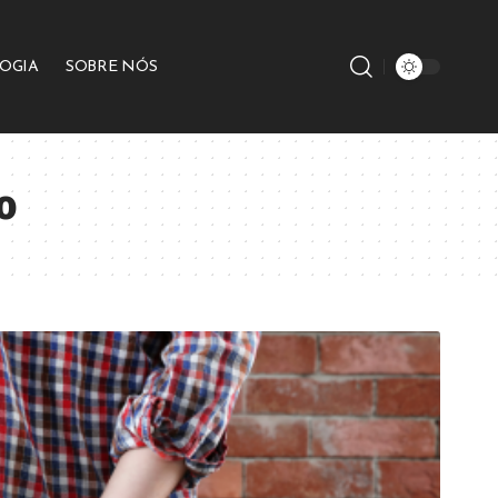
OGIA
SOBRE NÓS
o