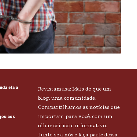
uda ela a
Revistamusa: Mais do que um
blog, uma comunidade.
Compartilhamos as notícias que
importam para você, com um
gou aos
olhar crítico e informativo.
Junte-se a nós e faça parte dessa