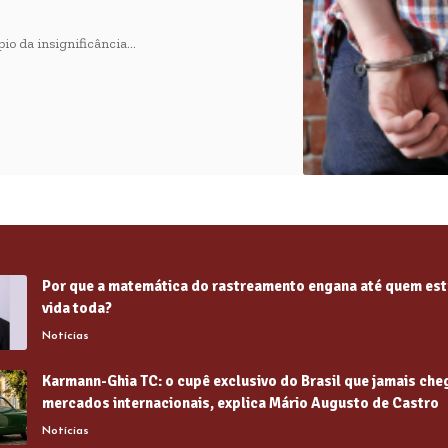
pio da insignificância…
Por que a matemática do rastreamento engana até quem est
vida toda?
Notícias
Karmann-Ghia TC: o cupê exclusivo do Brasil que jamais che
mercados internacionais, explica Mário Augusto de Castro
Notícias