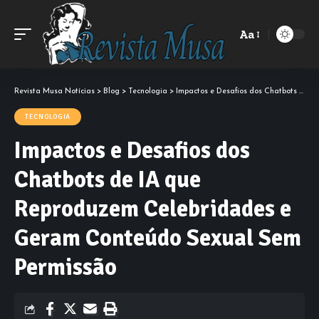
Aa
Font
Resizer
Revista Musa Notícias
>
Blog
>
Tecnologia
>
Impactos e Desafios dos Chatbots de IA que Reproduzem Celebridades e Geram Conteúdo Sexual Sem Permissão
TECNOLOGIA
Impactos e Desafios dos
Chatbots de IA que
Reproduzem Celebridades e
Geram Conteúdo Sexual Sem
Permissão