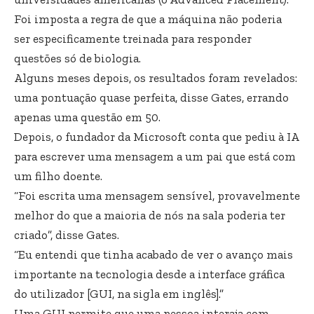
Foi imposta a regra de que a máquina não poderia
ser especificamente treinada para responder
questões só de biologia.
Alguns meses depois, os resultados foram revelados:
uma pontuação quase perfeita, disse Gates, errando
apenas uma questão em 50.
Depois, o fundador da Microsoft conta que pediu à IA
para escrever uma mensagem a um pai que está com
um filho doente.
“Foi escrita uma mensagem sensível, provavelmente
melhor do que a maioria de nós na sala poderia ter
criado”, disse Gates.
“Eu entendi que tinha acabado de ver o avanço mais
importante na tecnologia desde a interface gráfica
do utilizador [GUI, na sigla em inglês].”
Uma GUI permite que uma pessoa interaja com