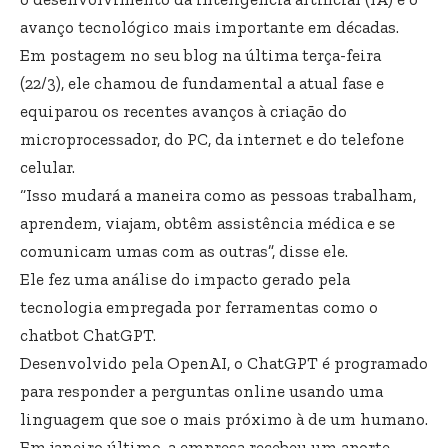
avanço tecnológico mais importante em décadas.
Em postagem no seu blog na última terça-feira
(22/3), ele chamou de fundamental a atual fase e
equiparou os recentes avanços à criação do
microprocessador, do PC, da internet e do telefone
celular.
“Isso mudará a maneira como as pessoas trabalham,
aprendem, viajam, obtêm assistência médica e se
comunicam umas com as outras”, disse ele.
Ele fez uma análise do impacto gerado pela
tecnologia empregada por ferramentas como o
chatbot ChatGPT.
Desenvolvido pela OpenAI, o ChatGPT é programado
para responder a perguntas online usando uma
linguagem que soe o mais próximo à de um humano.
Em janeiro último, a empresa recebeu um aporte