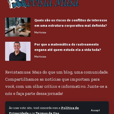
Quais são os riscos de conflitos de interesse
em uma estrutura corporativa mal definida?
Notícias
Por que a matemática do rastreamento
engana até quem estuda ela a vida toda?
Notícias
Revistamusa: Mais do que um blog, uma comunidade.
Compartilhamos as notícias que importam para
você, com um olhar crítico e informativo. Junte-se a
nós e faça parte dessa jornada!
Ao usar este site, você concorda com a
Política de
Accept
Privacidade
e os
Termos de Uso
.