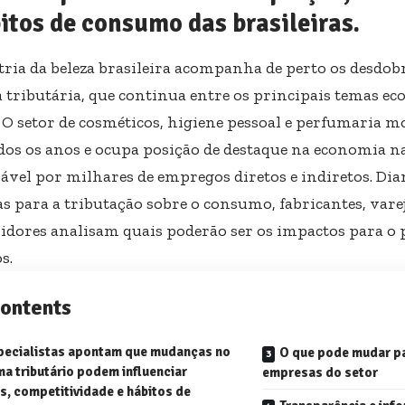
itos de consumo das brasileiras.
tria da beleza brasileira acompanha de perto os desdo
 tributária, que continua entre os principais temas e
. O setor de cosméticos, higiene pessoal e perfumaria 
odos os anos e ocupa posição de destaque na economia n
ável por milhares de empregos diretos e indiretos. Di
s para a tributação sobre o consumo, fabricantes, varej
dores analisam quais poderão ser os impactos para o p
s.
ontents
pecialistas apontam que mudanças no
O que pode mudar p
ma tributário podem influenciar
empresas do setor
s, competitividade e hábitos de