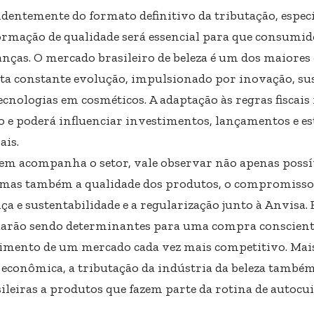
dentemente do formato definitivo da tributação, espec
ormação de qualidade será essencial para que consum
nças. O mercado brasileiro de beleza é um dos maiore
ta constante evolução, impulsionado por inovação, sus
cnologias em cosméticos. A adaptação às regras fiscais 
o e poderá influenciar investimentos, lançamentos e es
ais.
em acompanha o setor, vale observar não apenas poss
 mas também a qualidade dos produtos, o compromiss
a e sustentabilidade e a regularização junto à Anvisa. 
arão sendo determinantes para uma compra consciente
cimento de um mercado cada vez mais competitivo. Mai
 econômica, a tributação da indústria da beleza também
sileiras a produtos que fazem parte da rotina de autocu