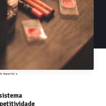
de impactar o
sistema
petitividade