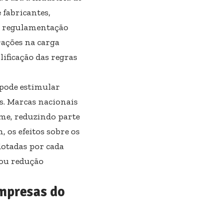
 fabricantes,
da regulamentação
rações na carga
lificação das regras
 pode estimular
s. Marcas nacionais
me, reduzindo parte
 os efeitos sobre os
dotadas por cada
ou redução
mpresas do