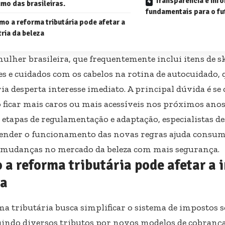
Transparência e inf
mo das brasileiras.
fundamentais para o fu
o a reforma tributária pode afetar a
tria da beleza
mulher brasileira, que frequentemente inclui itens de 
s e cuidados com os cabelos na rotina de autocuidado, 
ia desperta interesse imediato. A principal dúvida é se
 ficar mais caros ou mais acessíveis nos próximos ano
 etapas de regulamentação e adaptação, especialistas d
nder o funcionamento das novas regras ajuda consumi
 mudanças no mercado da beleza com mais segurança.
a reforma tributária pode afetar a 
za
ma tributária busca simplificar o sistema de impostos 
uindo diversos tributos por novos modelos de cobrança.