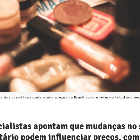
o dos cosméticos pode mudar preços no Brasil: como a reforma tributária po
cialistas apontam que mudanças no 
tário podem influenciar preços, com