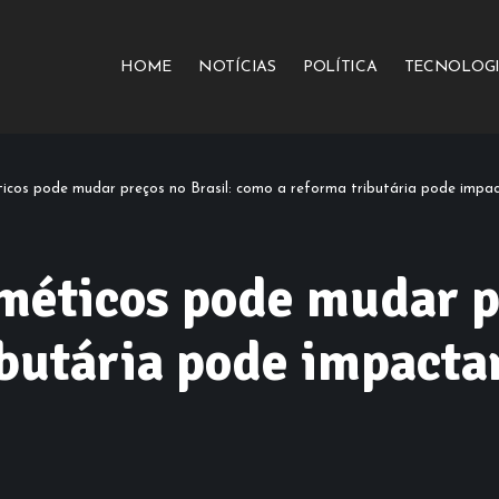
HOME
NOTÍCIAS
POLÍTICA
TECNOLOG
icos pode mudar preços no Brasil: como a reforma tributária pode impa
méticos pode mudar pr
butária pode impacta