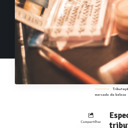
Tributaçã
mercado da beleza
Espe
Compartilhar
tribu