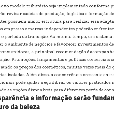
novo modelo tributário seja implementado conforme p
rão revisar cadeias de produção, logística e formação d
ntes possuem maior estrutura para realizar essa adapt
s empresas e marcas independentes poderão enfrentar 
 o período de transição. Ao mesmo tempo, um sistema 
itar o ambiente de negócios e favorecer investimentos de
 consumidoras, a principal recomendação é acompanh
tação. Promoções, lançamentos e políticas comerciais 
ciando os preços dos cosméticos, muitas vezes mais do 
rias isoladas. Além disso, a concorrência crescente entr
cionais pode ajudar a equilibrar os valores praticados
do as opções disponíveis para diferentes perfis de con
sparência e informação serão funda
uro da beleza