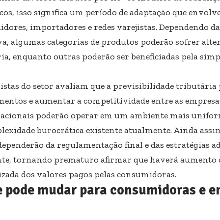
cos, isso significa um período de adaptação que envolve
uidores, importadores e redes varejistas. Dependendo 
iva, algumas categorias de produtos poderão sofrer alte
ria, enquanto outras poderão ser beneficiadas pela simp
listas do setor avaliam que a previsibilidade tributária
mentos e aumentar a competitividade entre as empresa
nacionais poderão operar em um ambiente mais unifor
lexidade burocrática existente atualmente. Ainda assim,
dependerão da regulamentação final e das estratégias a
nte, tornando prematuro afirmar que haverá aumento 
izada dos valores pagos pelas consumidoras.
e pode mudar para consumidoras e e